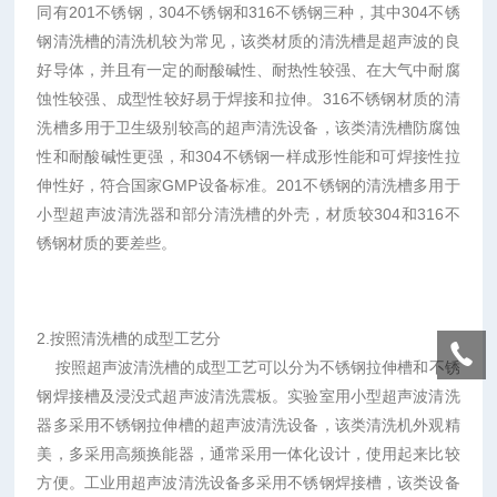
同有201不锈钢，304不锈钢和316不锈钢三种，其中304不锈
钢清洗槽的清洗机较为常见，该类材质的清洗槽是超声波的良
好导体，并且有一定的耐酸碱性、耐热性较强、在大气中耐腐
蚀性较强、成型性较好易于焊接和拉伸。316不锈钢材质的清
洗槽多用于卫生级别较高的超声清洗设备，该类清洗槽防腐蚀
性和耐酸碱性更强，和304不锈钢一样成形性能和可焊接性拉
伸性好，符合国家GMP设备标准。201不锈钢的清洗槽多用于
小型超声波清洗器和部分清洗槽的外壳，材质较304和316不
锈钢材质的要差些。
2.按照清洗槽的成型工艺分
按照超声波清洗槽的成型工艺可以分为不锈钢拉伸槽和不锈
钢焊接槽及浸没式超声波清洗震板。实验室用小型超声波清洗
器多采用不锈钢拉伸槽的超声波清洗设备，该类清洗机外观精
美，多采用高频换能器，通常采用一体化设计，使用起来比较
方便。工业用超声波清洗设备多采用不锈钢焊接槽，该类设备