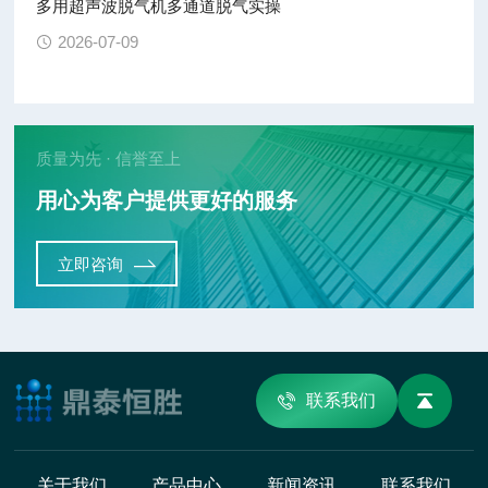
多用超声波脱气机多通道脱气实操
2026-07-09
质量为先 · 信誉至上
用心为客户提供更好的服务
立即咨询
联系我们
关于我们
产品中心
新闻资讯
联系我们