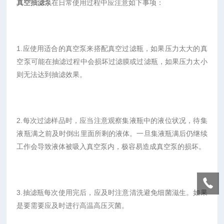
真空抽滤泵
在日常使用过程中应注意如下事项：
1.应使用适合的真空泵来搭配真空过滤瓶，如果压力太大的真
空泵可能在抽滤过程中会损坏过滤膜或过滤瓶，如果压力太小
则无法达到抽滤效果。
2.每次过滤样品时，应当注意观察集液瓶中的液位状况，待集
液瓶满之前及时倒出里面所剩的液体。一旦集液瓶满后仍继续
工作会导致液体被吸入真空泵内，极容易造成真空泵的损坏。
3.抽滤瓶每次使用完后，应及时注意清洗避免细菌滋生。如果
是要需要应及时进行高温高压灭菌。