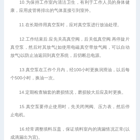
10.为保持工作室内清洁卫生，有利于工作人员的身体健
康，应用皮管将排出的气体直接引到室外。
11.在长期停用真空泵时，应对真空泵进行放油处理。
12.工作结束后.应先关高真空阀，后关低真空阀.再停旋片
真空泵，然后对其放气(如使用电磁真空带放气阀，可以自动
放气)以防止油返回到真空系统，后切断总电源。
13.真空泵在工作个月内，经100小时更换润滑油，以后每
个500小时，换油一次。
14.定期检查轴套的磨损情况，磨损较大后应及时更换。
15.真空泵要停止使用时，先关闭闸阀、压力表，然后停
止电机。
16.经常调整填料压盖，保证填料室内的滴漏情况正常(以
成滴漏出为宜)。