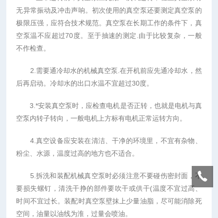
无异常振动及冲击声响。初次使用的真空泵还要测定真空泵的
极限压强，应符合技术规范。真空泵在长期工作的条件下，真
空泵温不应超过70度。至于抽速的测定.由于比较复杂，一般
不作检查。
2.需要通冷却水的机械真空泵.在开机前应先通冷却水，然
后再启动。冷却水的出口水温不宜超过30度。
3.*安装真空泵时，应检查电机是否正转，也就是电机与真
空泵内转子转向，一般电机上方标有电机正常运转方向。
4.真空设备应安装在清洁、干净的环境里，不宜有杂物、
粉尘、水源，温度过高的地方也不适合。
5.拆洗和装配机械真空泵时必须注意不要碰伤密封面，不
要损失螺钉，清洗干挣的部件要吹干或供干(温度不宜过高、
时间不宜过长。装配时真空泵壁抹上少量油脂，尽可能消除死
空间，油量以油线为淮，过量会喷油。