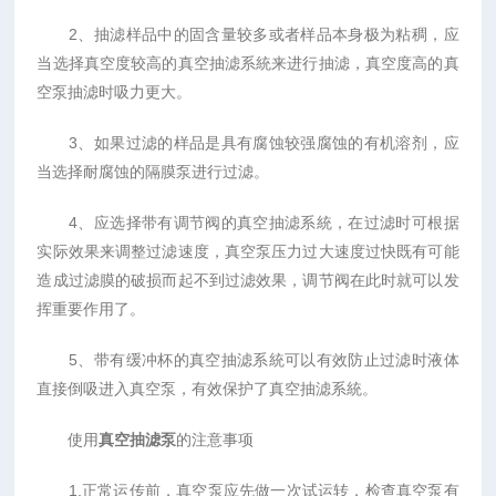
2、抽滤样品中的固含量较多或者样品本身极为粘稠，应
当选择真空度较高的真空抽滤系統来进行抽滤，真空度高的真
空泵抽滤时吸力更大。
3、如果过滤的样品是具有腐蚀较强腐蚀的有机溶剂，应
当选择耐腐蚀的隔膜泵进行过滤。
4、应选择带有调节阀的真空抽滤系統，在过滤时可根据
实际效果来调整过滤速度，真空泵压力过大速度过快既有可能
造成过滤膜的破损而起不到过滤效果，调节阀在此时就可以发
挥重要作用了。
5、带有缓冲杯的真空抽滤系統可以有效防止过滤时液体
直接倒吸进入真空泵，有效保护了真空抽滤系統。
使用
真空抽滤泵
的注意事项
1.正常运传前，真空泵应先做一次试运转，检查真空泵有