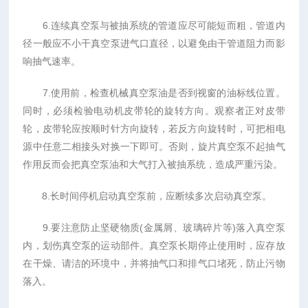
6.连续真空泵与被抽系统的管道应尽可能短而粗，管道内
径一般应不小干真空泵进气口直径，以避免由干管道阻力而影
响抽气速率。
7.使用前，检查机械真空泵油是否到视窗的油标线位置。
同时，必须检验电动机皮带轮的旋转方向。观察者正对皮带
轮，皮带轮应按顺时针方向旋转，若反方向旋转时，可把相电
源中任意二相接头对换一下即可。否则，旋片真空泵不起抽气
作用反而会把真空泵油和大气打入被抽系统，造成严重污染。
8.长时间停机启动真空泵前，应断续多次启动真空泵。
9.要注意防止坚硬物质(金属屑、玻璃碎片等)落入真空泵
内，划伤真空泵的运动部件。真空泵长期停止使用时，应存放
在干燥、请洁的环境中，并将抽气口和排气口堵死，防止污物
落入。