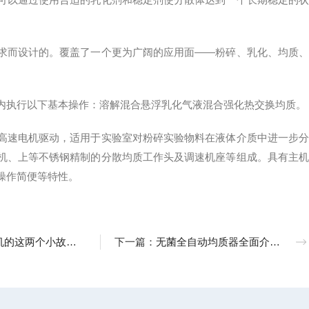
而设计的。覆盖了一个更为广阔的应用面——粉碎、乳化、均质、
执行以下基本操作：溶解混合悬浮乳化气液混合强化热交换均质。
速电机驱动，适用于实验室对粉碎实验物料在液体介质中进一步分
机、上等不锈钢精制的分散均质工作头及调速机座等组成。具有主机
操作简便等特性。
个小故障你一定更要注意了
下一篇：
无菌全自动均质器全面介绍，一文了解