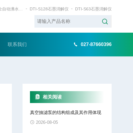
DTI-78BWB全自动沸水浴消解仪
DTI-S128石墨消解仪
DTI-S63石墨消解仪
联系我们
027-87660396
相关阅读
真空抽滤泵的结构组成及其作用体现
2026-08-05