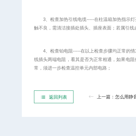
3、检查加热引线电缆-----在柱温箱加热指示
触不良，需清洁接插处插头、插座表面；若属引线
4、检查铂电阻-----在以上检查步骤均正常的
线插头两端电阻，看其是否为正常相通，如果电阻
常，须进一步检查温控单元内部电路；
上一篇：
怎么用静音型超
返回列表