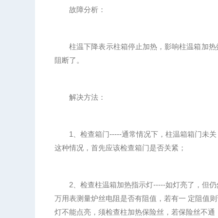
故障分析：
柱温下降表示柱箱停止加热，影响柱温箱加热效
阻断了。
解决方法：
1、检查箱门-----通常情况下，柱温箱箱门未
这种情况，首先应该检查箱门是否关紧；
2、检查柱温箱加热指示灯-----如灯亮了，但
万用表测量炉丝电阻是否有阻值，若有一 定阻值
灯不能点亮，须检查柱加热保险丝，若保险丝不通