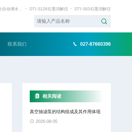
DTI-78BWB全自动沸水浴消解仪
DTI-S128石墨消解仪
DTI-S63石墨消解仪
联系我们
027-87660396
相关阅读
真空抽滤泵的结构组成及其作用体现
2026-08-05