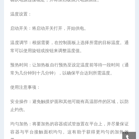
温度设置：
启动开关：将启动开关打开，开始供电。
温度调节：根据需要，在控制面板上选择所需的目标温度。通
常可以使用旋钮或按钮来调整温度值。
预热时间：让加热板自行预热至设定温度前等待一段时间（通
常为几分钟到十几分钟），以确保平台达到所需温度。
使用注意事项：
安全操作：避免触摸炉面和其他可能有高温部件的区域，以防
止灼伤。
均匀加热：将要加热的容器或试管放置在平台上，并尽量保证
容器与平台接触面积均匀。这有助于获得更均匀的加热效