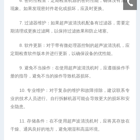
6. 密封性检查：定期检查机器的密封性能，确保没有泄漏
现象。如果发现密封件老化或损坏，应及时更换。
7. 过滤器维护：如果超声波清洗机配备有过滤器，需要定
期清理或更换过滤网，以保持过滤效果和防止堵塞。
8. 软件更新：对于带有微处理器控制的超声波清洗机，应
定期检查软件版本并进行更新，以确保设备的优性能。
9. 避免不当操作：在使用超声波清洗机时，应遵循操作手
册的指导，避免不当的操作导致机器损坏。
10. 专业维护：对于复杂的维护和故障排除，建议联系专
业的技术人员进行。自行拆解机器可能会导致更大的损坏和安
全隐患。
11. 存储条件：在不使用超声波清洗机时，应将其存放在
干燥、通风良好的地方，避免潮湿和高温环境。