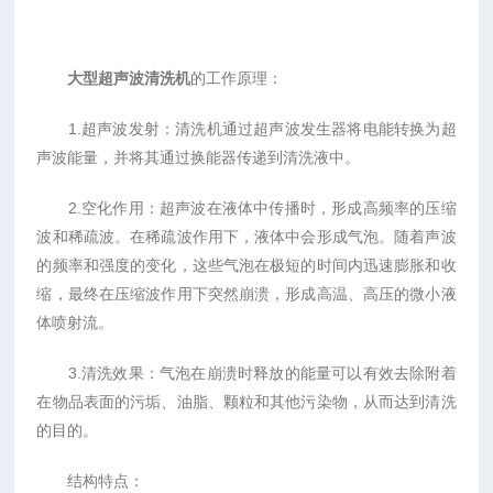
大型超声波清洗机
的工作原理：
1.超声波发射：清洗机通过超声波发生器将电能转换为超
声波能量，并将其通过换能器传递到清洗液中。
2.空化作用：超声波在液体中传播时，形成高频率的压缩
波和稀疏波。在稀疏波作用下，液体中会形成气泡。随着声波
的频率和强度的变化，这些气泡在极短的时间内迅速膨胀和收
缩，最终在压缩波作用下突然崩溃，形成高温、高压的微小液
体喷射流。
3.清洗效果：气泡在崩溃时释放的能量可以有效去除附着
在物品表面的污垢、油脂、颗粒和其他污染物，从而达到清洗
的目的。
结构特点：