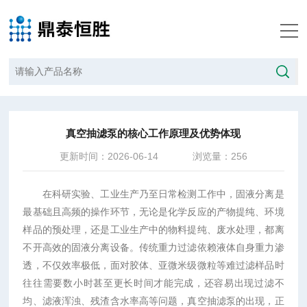
当前位置：
首页
/
技术文章
/
真空抽滤泵的核心工作原理及优势体现
真空抽滤泵的核心工作原理及优势体现
更新时间：2026-06-14
浏览量：256
在科研实验、工业生产乃至日常检测工作中，固液分离是
最基础且高频的操作环节，无论是化学反应的产物提纯、环境
样品的预处理，还是工业生产中的物料提纯、废水处理，都离
不开高效的固液分离设备。传统重力过滤依赖液体自身重力渗
透，不仅效率极低，面对胶体、亚微米级微粒等难过滤样品时
往往需要数小时甚至更长时间才能完成，还容易出现过滤不
均、滤液浑浊、残渣含水率高等问题，真空抽滤泵的出现，正