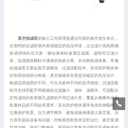
真空抽滤泵
的核心工作原理是通过内置的真空发生单元，
在密闭的过滤腔体内形成稳定的负压环境，让过滤介质的两侧
形成持续的压力差，驱动液体快速通过滤膜、滤纸等过滤介
质，实现固体颗粒与液体的高效分离。从结构组成来看，常规
的抽滤泵主要由真空源模块、过滤适配组件、安全防护模块和
控制系统四部分构成：真空源模块负责提供稳定的负压动力，
根据适用场景的不同，可分为多种不同的技术路线；过滤适配
组件支持匹配不同规格的过滤漏斗、滤杯、滤膜夹，可适配从
定性滤纸到各类微孔滤膜的不同过滤介质，覆盖从微量样品到
批量样品的不同处理需求；安全防护模块通常包含防倒吸阀、
过载保护装置、压力调节阀等，避免滤液倒灌进入真空源、压
力异常损坏设备等问题；控制系统则支持定时运行、真空度调
节等功能，操作门槛极低，新手经过简单培训即可完成标准作