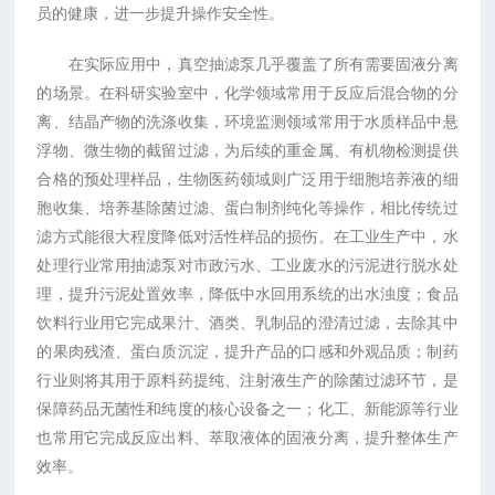
员的健康，进一步提升操作安全性。
在实际应用中，真空抽滤泵几乎覆盖了所有需要固液分离
的场景。在科研实验室中，化学领域常用于反应后混合物的分
离、结晶产物的洗涤收集，环境监测领域常用于水质样品中悬
浮物、微生物的截留过滤，为后续的重金属、有机物检测提供
合格的预处理样品，生物医药领域则广泛用于细胞培养液的细
胞收集、培养基除菌过滤、蛋白制剂纯化等操作，相比传统过
滤方式能很大程度降低对活性样品的损伤。在工业生产中，水
处理行业常用抽滤泵对市政污水、工业废水的污泥进行脱水处
理，提升污泥处置效率，降低中水回用系统的出水浊度；食品
饮料行业用它完成果汁、酒类、乳制品的澄清过滤，去除其中
的果肉残渣、蛋白质沉淀，提升产品的口感和外观品质；制药
行业则将其用于原料药提纯、注射液生产的除菌过滤环节，是
保障药品无菌性和纯度的核心设备之一；化工、新能源等行业
也常用它完成反应出料、萃取液体的固液分离，提升整体生产
效率。