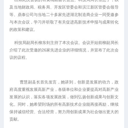
及当地财政局、税务局、开发区管委会和滨江新区管委会领导
等。鼎泰公司与当地二十多家先进湖北制造商企业一同受邀参
与本次会议，学习并听取了有关促进高新技术申报与成果转化
的政策和建议。
科技局副局长柳东剑主持了本次会议。会议开始前柳副局长
介绍了此次受邀的26家先进企业的详细情况，并宣布了此次会
议的议程。
曹慧副县长首先发言，她讲到，创新是发展的动力，政
府高度重视发展高新产业，各级单位和企业要提高对高新产业
发展的认识，落实各项发展政策，做到弘扬创新成果与创新文
化。同时，她希望到场的所有高新技术企业能再接再励，继续
保持诚信经营、合法经营，努力用创新成果为社会做出更大的
贡献。