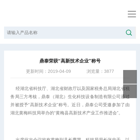
当前位置：
首页
/
新闻中心
/
鼎泰荣获“高新技术企业”称号
鼎泰荣获“高新技术企业”称号
更新时间：2019-04-09
浏览量：3877
经湖北省科技厅、湖北省财政厅以及国家税务总局湖北省税
务局三方考核，鼎泰（湖北）生化科技设备制造有限公司通过
并被授予“高新技术企业”称号。近日，鼎泰公司受邀参加了由
湖北黄梅科技局举办的“黄梅县高新技术产业工作推进会”。
出席此次会议的有黄梅副县长曹慧、科技局局长张忠于，以