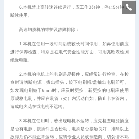
6.本机禁止高转速连续运行，应工作3分钟，停止5分钟，
断续使用。
高速均质机的维护及故障排除：
1.本机在使用一段时间后或较长时间停用，如再使用前应
进行保养检查，特别是在电气安全性能方面，可用兆欧表检测
绝缘电阻。
2.本机的电机上的电刷是易损件，应经常进行检查。在检
查时请切断电源，拔出插头，旋下电刷帽/盖抽出电刷即可。
如发现电刷短于6mm时，应及时更换，新更换的电刷应使用
原规格电刷，并应在刷管（架）内活动自如，防止卡在管内，
造成电火花在或电机不运转。
3.本机在使用时，若出现电机不运转，应先检查电源插座
是否有电源，接插件是否松动，电刷是否接触良好，排除以上
故障后仍不能正常运转，应请专业人员或制造商，切勿请不熟