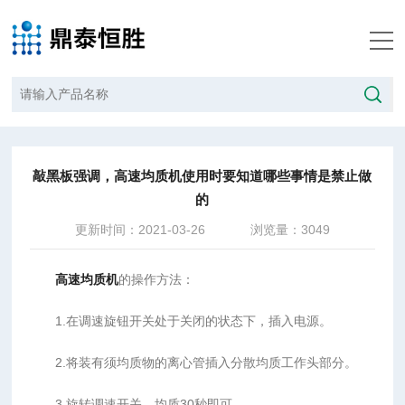
当前位置：
首页
/
新闻中心
/
敲黑板强调，高速均质机使用时要知道哪些事情是禁止做的
敲黑板强调，高速均质机使用时要知道哪些事情是禁止做
的
更新时间：2021-03-26
浏览量：3049
高速均质机
的操作方法：
1.在调速旋钮开关处于关闭的状态下，插入电源。
2.将装有须均质物的离心管插入分散均质工作头部分。
3.旋转调速开关，均质30秒即可。