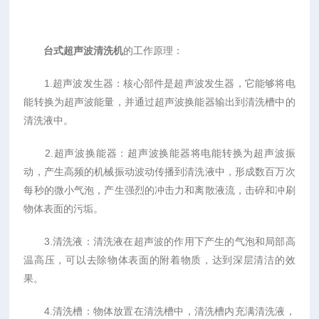
台式超声波清洗机
的工作原理：
1.超声波发生器：核心部件是超声波发生器，它能够将电
能转换为超声波能量，并通过超声波换能器输出到清洗槽中的
清洗液中。
2.超声波换能器：超声波换能器将电能转换为超声波振
动，产生高频的机械振动波动传播到清洗液中，形成数百万次
每秒的微小气泡，产生强烈的冲击力和离散液流，击碎和冲刷
物体表面的污垢。
3.清洗液：清洗液在超声波的作用下产生的气泡和局部高
温高压，可以去除物体表面的附着物质，达到深层清洁的效
果。
4.清洗槽：物体放置在清洗槽中，清洗槽内充满清洗液，