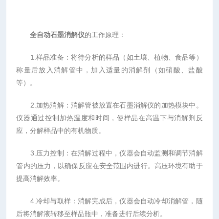
全自动石墨消解仪
的工作原理：
1.样品准备：将待分析的样品（如土壤、植物、食品等）
称量后放入消解管中，加入适量的消解剂（如硝酸、盐酸
等）。
2.加热消解：消解管被放置在石墨消解仪的加热模块中。
仪器通过控制加热温度和时间，使样品在高温下与消解剂反
应，分解样品中的有机物质。
3.压力控制：在消解过程中，仪器会自动监测和调节消解
管内的压力，以确保反应在安全范围内进行。高压环境有助于
提高消解效率。
4.冷却与取样：消解完成后，仪器会自动冷却消解管，随
后将消解液转移至样品瓶中，准备进行后续分析。