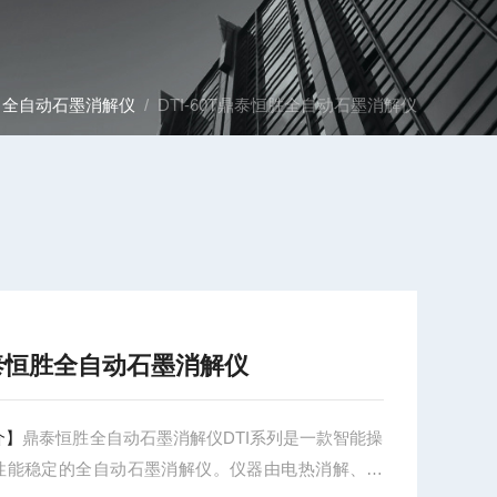
/
全自动石墨消解仪
/ DTI-60T鼎泰恒胜全自动石墨消解仪
泰恒胜全自动石墨消解仪
介】
鼎泰恒胜全自动石墨消解仪DTI系列是一款智能操
性能稳定的全自动石墨消解仪。仪器由电热消解、自