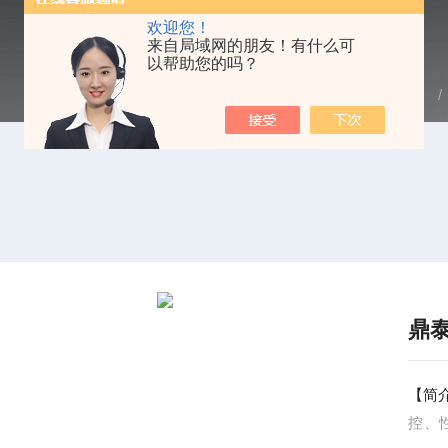
欢迎您！
来自局域网的朋友！有什么可
以帮助您的吗？
当前位置：
首页
/
产品中心
/ 
鼎
【简
控、