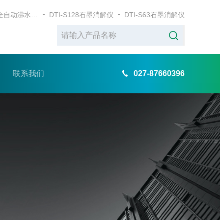
DTI-78BWB全自动沸水浴消解仪
DTI-S128石墨消解仪
DTI-S63石墨消解仪
联系我们
027-87660396