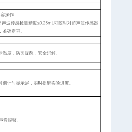
定容操作
超声波传感检测精度≤0.25mL可随时对超声波传感器
，准确定容。
际温度，防烫提醒，安全消解。
解倒计时显示屏，实时提醒实验进度。
。
声音报警。