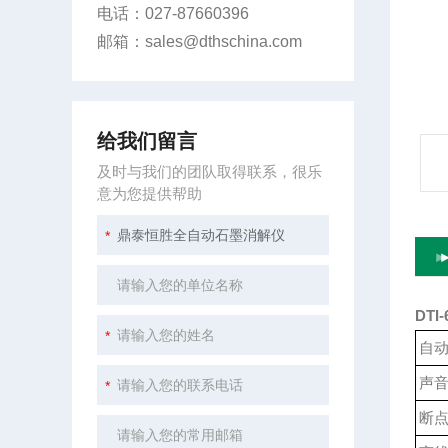
电话：027-87660396
邮箱：sales@dthschina.com
给我们留言
及时与我们的团队取得联系，很乐
意为您提供帮助
DTI-
自
声
断