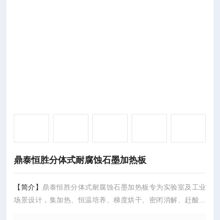
鼎泰恒胜分体式耐腐蚀石墨加热板
【简介】
鼎泰恒胜分体式耐腐蚀石墨加热板专为实验室及工业
场景设计，集加热、恒温培养、梯度烘干、密闭消解、赶酸等
多功能于一体。