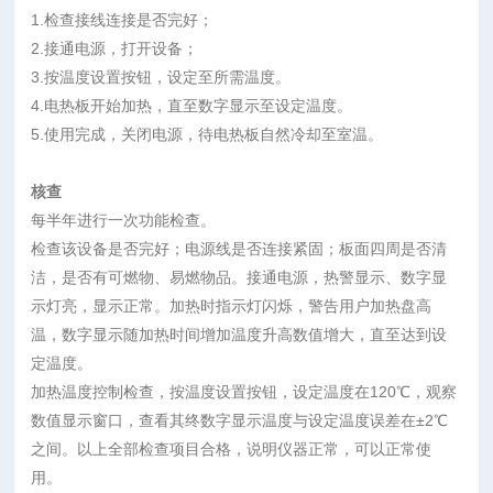
1.
检查接线连接是否完好；
2.接通电源，打开设备；
3.按温度设置按钮，设定至所需温度。
4.电热板开始加热，直至数字显示至设定温度。
5.使用完成，关闭电源，待电热板自然冷却至室温。
核查
每半年进行一次功能检查。
检查该设备是否完好；电源线是否连接紧固；板面四周是否清
洁，是否有可燃物、易燃物品。接通电源，热警显示、数字显
示灯亮，显示正常。加热时指示灯闪烁，警告用户加热盘高
温，数字显示随加热时间增加温度升高数值增大，直至达到设
定温度。
加热温度控制检查，按温度设置按钮，设定温度在120℃，观察
数值显示窗口，查看其终数字显示温度与设定温度误差在±2℃
之间。以上全部检查项目合格，说明仪器正常，可以正常使
用。