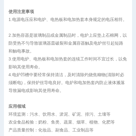
使用注意事项
1.电源电压应和电炉、电热板和电加热套本身规定的电压相符。
2.加热容器是玻璃制品或金属制品时，电炉上应垫上石棉网，以
防受热不匀导致玻璃器皿破裂和金属容器触及电炉丝引起短路
和触电事故。
3.使用电炉、电热板和电加热套的连续工作时间不宜过长，以免
影响其使用寿命。
4.电炉凹槽中要经常保持清洁，及时清除灼烧焦糊物(清除时必
须断电)，保持炉丝导电良好。电炉和电加热套内防止液体溅落
导致漏电或影响其使用寿命。
应用领域
环境监测：污水、饮用水、淤泥、矿泥、排污、土壤等
农业食品检验：奶粉、鱼类、蔬菜、烟草、植物、化肥等
产品质量控制：化妆品、副食品、工业制品等