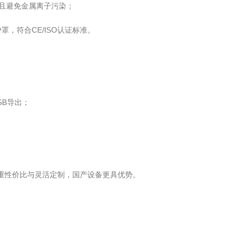
且避免金属离子污染；
，符合CE/ISO认证标准。
SB导出；
性价比与灵活定制，国产设备更具优势。