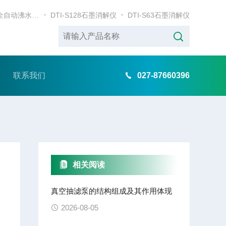
DTI-78BWB全自动沸水浴消解仪
DTI-S128石墨消解仪
DTI-S63石墨消解仪
联系我们
027-87660396
相关阅读
真空抽滤泵的结构组成及其作用体现
2026-08-05