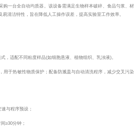
购一台全自动均质器。该设备需满足生物样本破碎、食品匀浆、材
及易清洁特性，旨在降低人工操作误差，提高实验室工作效率。
式，适配不同粘度样品(如细胞悬液、植物组织、乳浊液)。
温)，用于热敏性物质保护；配备防溅盖与自动清洗程序，减少交叉污染
级变速与程序预设；
间≥30分钟；