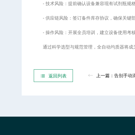
- 技术风险：提前确认设备兼容现有试剂瓶规
- 供应链风险：签订备件库存协议，确保关键
- 操作风险：开展全员培训，建立设备使用考
通过科学选型与规范管理，全自动均质器将成为
上一篇：
告别手动滴定：全自动p
返回列表