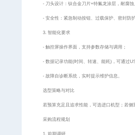
- 刀头设计：钛合金刀片+特氟龙涂层，耐腐蚀
- 安全性：紧急制动按钮、过载保护、密封防护罩
3. 智能化要求
- 触控屏操作界面，支持参数存储与调用；
- 数据记录功能(时间、转速、能耗)，可通过U
- 故障自诊断系统，实时提示维护信息。
选型策略与对比
若预算充足且追求性能，可选进口机型；若侧重
采购流程规划
1. 前期调研