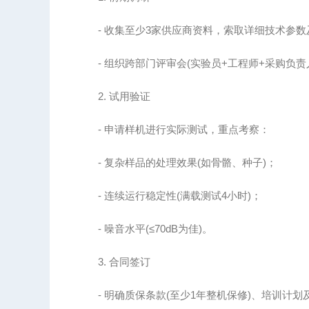
- 收集至少3家供应商资料，索取详细技术参数
- 组织跨部门评审会(实验员+工程师+采购负责
2. 试用验证
- 申请样机进行实际测试，重点考察：
- 复杂样品的处理效果(如骨骼、种子)；
- 连续运行稳定性(满载测试4小时)；
- 噪音水平(≤70dB为佳)。
3. 合同签订
- 明确质保条款(至少1年整机保修)、培训计划