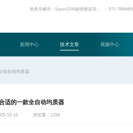
热搜关键词：
Super2200超级微波消解仪
新闻中心
技术文章
视频中心
款全自动均质器
合适的一款全自动均质器
-10-16
浏览量：1294