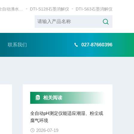
DTI-78BWB全自动沸水浴消解仪
DTI-S128石墨消解仪
DTI-S63石墨消解仪
联系我们
027-87660396
相关阅读
全自动pH测定仪能适应潮湿、粉尘或
腐气环境
2026-07-19