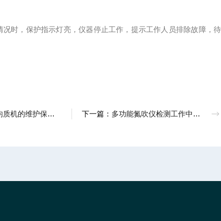
况时，保护指示灯亮，仪器停止工作，提示工作人员排除故障，待
保养工作，我们使用的才能更安心
下一篇：
多功能氮吹仪检测工作中，有多少事项是我们要注意并维护好的