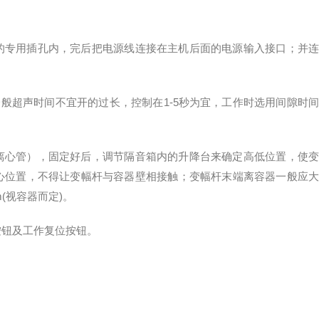
专用插孔内，完后把电源线连接在主机后面的电源输入接口；并连
般超声时间不宜开的过长，控制在1-5秒为宜，工作时选用间隙时间
心管），固定好后，调节隔音箱内的升降台来确定高低位置，使变
的中心位置，不得让变幅杆与容器壁相接触；变幅杆末端离容器一般应大
(视容器而定)。
钮及工作复位按钮。